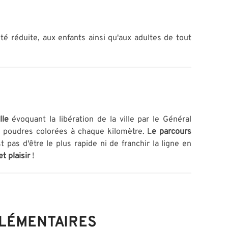
é réduite, aux enfants ainsi qu'aux adultes de tout
lle
évoquant la libération de la ville par le Général
e poudres colorées à chaque kilomètre. L
e parcours
st pas d'être le plus rapide ni de franchir la ligne en
t plaisir
!
PLÉMENTAIRES