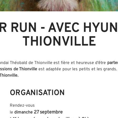
R RUN - AVEC HYU
THIONVILLE
ndai Théobald de Thionville est fière et heureuse d'être
parte
sions de Thionville
est adaptée pour les petits et les grands
hionville.
ORGANISATION
Rendez-vous
27 septembre
le
dimanche