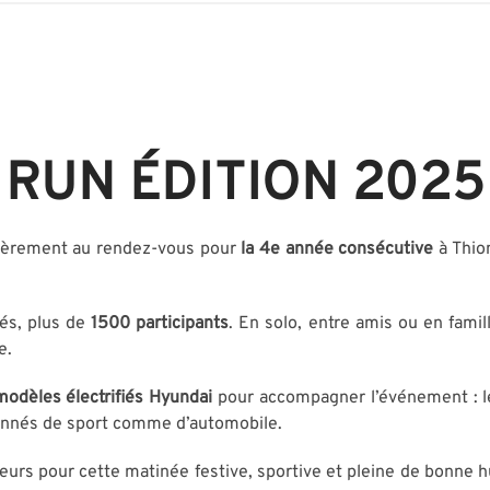
 RUN ÉDITION 2025
fièrement au rendez-vous pour
la 4e année consécutive
à Thion
és, plus de
1500 participants
. En solo, entre amis ou en famill
e.
modèles électrifiés Hyundai
pour accompagner l’événement : 
ionnés de sport comme d’automobile.
urs pour cette matinée festive, sportive et pleine de bonne h