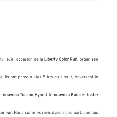
ville, à l’occasion de la
Liberty Color Run
, organisée
e, ils ont parcouru les 5 km du circuit, traversant le
le
nouveau Tucson Hybrid
, le
nouveau Kona
et
Inster
umeur. Nous sommes ravis d’avoir pris part, une fois