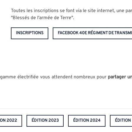
Toutes les inscriptions se font via le site internet, une p
"Blessés de l'armée de Terre".
INSCRIPTIONS
FACEBOOK 40E RÉGIMENT DE TRANSM
sa gamme électrifiée vous attendent nombreux pour
partager u
ION 2022
ÉDITION 2023
ÉDITION 2024
ÉDITION