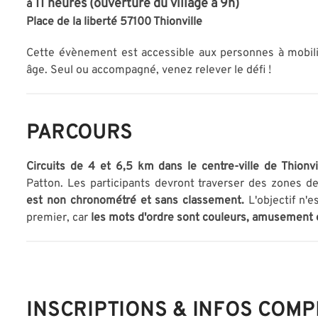
11 heures (ouverture du village à 9h)
à
Place de la liberté 57100 Thionville
Cette évènement est accessible aux personnes à mobilit
âge. Seul ou accompagné, venez relever le défi !
PARCOURS
Circuits de 4 et 6,5 km dans le centre-ville de Thionvi
Patton. Les participants devront traverser des zones d
est non chronométré et sans classement.
L'objectif n'e
premier, car
les mots d'ordre sont couleurs, amusement e
INSCRIPTIONS & INFOS COM