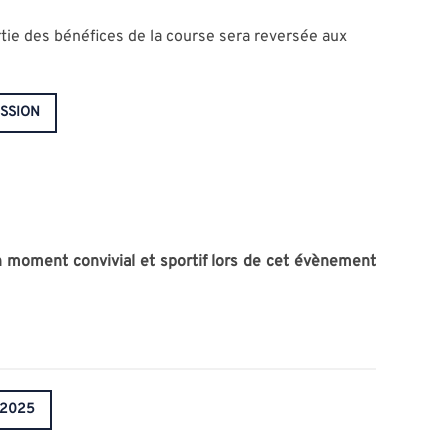
artie des bénéfices de la course sera reversée aux
ISSION
n moment convivial et sportif lors de cet évènement
 2025