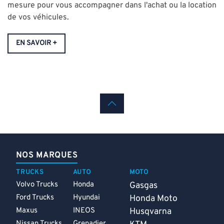
mesure pour vous accompagner dans l'achat ou la location
de vos véhicules.
EN SAVOIR +
NOS MARQUES
TRUCKS
AUTO
MOTO
Volvo Trucks
Honda
Gasgas
Ford Trucks
Hyundai
Honda Moto
Maxus
INEOS
Husqvarna
Nissan Trucks
Grenadier