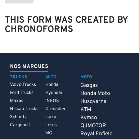
THIS FORM WAS CREATED BY
CHRONOFORMS
NOS MARQUES
TRUCKS
AUTO
MOTO
Volvo Trucks
Honda
Gasgas
Ford Trucks
Hyundai
Honda Moto
Maxus
INEOS
Husqvarna
Nissan Trucks
Grenadier
KTM
Schmitz
Isuzu
Kymco
Cargobull
Lotus
QJMOTOR
MG
Royal Enfield