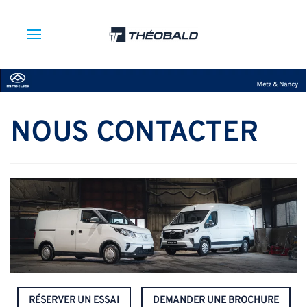
NOUS CONTACTER
RÉSERVER UN ESSAI
DEMANDER UNE BROCHURE