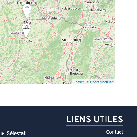
Leaflet
| ©
OpenStreetMap
LIENS UTILES
Contact
Sélestat