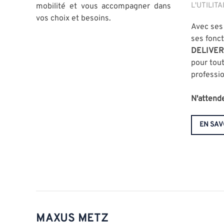
L'UTILIT
mobilité et vous accompagner dans
vos choix et besoins.
Avec se
ses fonct
DELIVER
pour tou
professio
N'attende
EN SAV
MAXUS METZ