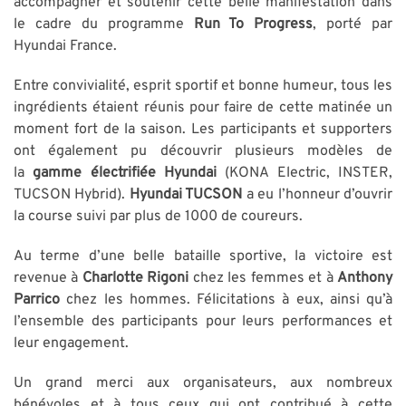
accompagner et soutenir cette belle manifestation dans
le cadre du programme
Run To Progress
, porté par
Hyundai France.
Entre convivialité, esprit sportif et bonne humeur, tous les
ingrédients étaient réunis pour faire de cette matinée un
moment fort de la saison. Les participants et supporters
ont également pu découvrir plusieurs modèles de
la
gamme électrifiée Hyundai
(KONA Electric, INSTER,
TUCSON Hybrid).
Hyundai TUCSON
a eu l’honneur d’ouvrir
la course suivi par plus de 1000 de coureurs.
Au terme d’une belle bataille sportive, la victoire est
revenue à
Charlotte Rigoni
chez les femmes et à
Anthony
Parrico
chez les hommes. Félicitations à eux, ainsi qu’à
l’ensemble des participants pour leurs performances et
leur engagement.
Un grand merci aux organisateurs, aux nombreux
bénévoles et à tous ceux qui ont contribué à cette